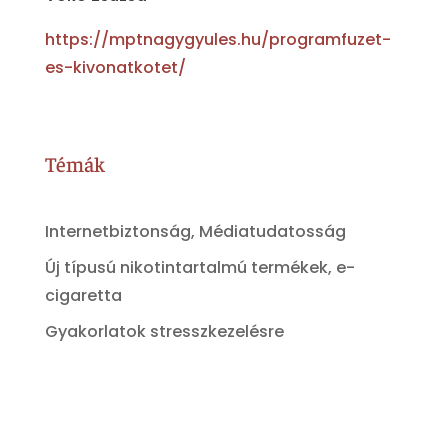
https://mptnagygyules.hu/programfuzet-
es-kivonatkotet/
Témák
Internetbiztonság, Médiatudatosság
Új típusú nikotintartalmú termékek, e-
cigaretta
Gyakorlatok stresszkezelésre