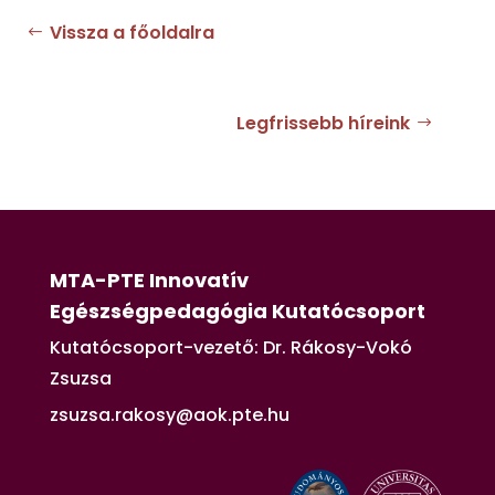
Vissza a főoldalra
Legfrissebb híreink
MTA-PTE Innovatív
Egészségpedagógia Kutatócsoport
Kutatócsoport-vezető: Dr. Rákosy-Vokó
Zsuzsa
zsuzsa.rakosy@aok.pte.hu