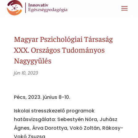
Magyar Pszichológiai Társaság
XXX. Országos Tudományos
Nagygyűlés
jún 10, 2023
Pécs, 2023. június 8-10.
Iskolai stresszkezelő programok
hatásvizsgálata: Sebestyén Nóra, Juhász
Ágnes, Árva Dorottya, Vokó Zoltán, Rákosy-
Vokó Zsuzsa