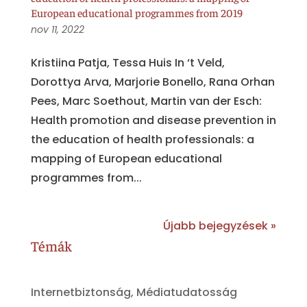
European educational programmes from 2019
nov 11, 2022
Kristiina Patja, Tessa Huis In ‘t Veld,
Dorottya Arva, Marjorie Bonello, Rana Orhan
Pees, Marc Soethout, Martin van der Esch:
Health promotion and disease prevention in
the education of health professionals: a
mapping of European educational
programmes from...
Újabb bejegyzések »
Témák
Internetbiztonság, Médiatudatosság