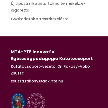
Új típusú nikotintartalmú termékek, e-
cigaretta
Gyakorlatok stresszkezelésre
MTA-PTE Innovatív
Egészségpedagógia Kutatócsoport
Kutatócsoport-vezető: Dr. Rákosy-Vokó
Zsuzsa
zsuzsa.rakosy@aok.pte.hu