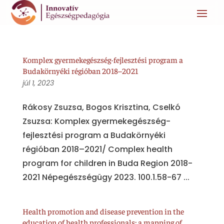
Komplex gyermekegészség-fejlesztési program a
Budakörnyéki régióban 2018–2021
júl 1, 2023
Rákosy Zsuzsa, Bogos Krisztina, Cselkó
Zsuzsa: Komplex gyermekegészség-
fejlesztési program a Budakörnyéki
régióban 2018–2021/ Complex health
program for children in Buda Region 2018-
2021 Népegészségügy 2023. 100.1.58-67 ...
Health promotion and disease prevention in the
education of health professionals: a mapping of