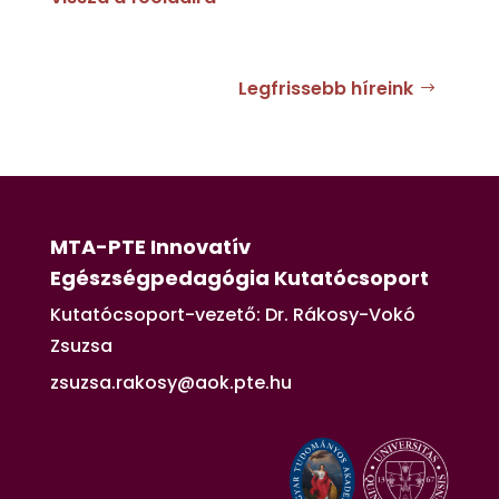
Legfrissebb híreink
MTA-PTE Innovatív
Egészségpedagógia Kutatócsoport
Kutatócsoport-vezető: Dr. Rákosy-Vokó
Zsuzsa
zsuzsa.rakosy@aok.pte.hu