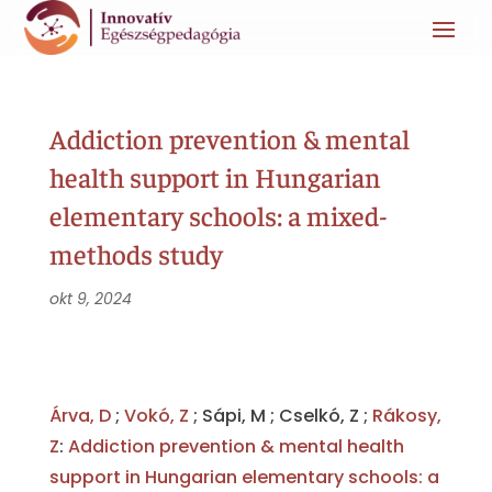
Addiction prevention & mental
health support in Hungarian
elementary schools: a mixed-
methods study
okt 9, 2024
Árva, D
;
Vokó, Z
; Sápi, M ; Cselkó, Z ;
Rákosy,
Z
:
Addiction prevention & mental health
support in Hungarian elementary schools: a